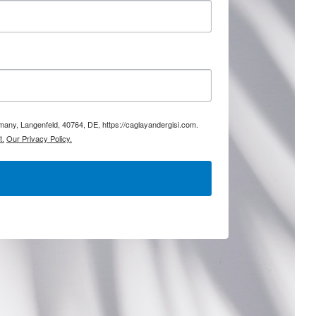
rmany, Langenfeld, 40764, DE, https://caglayandergisi.com.
t.
Our Privacy Policy.