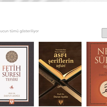
ucun tümü gösteriliyor