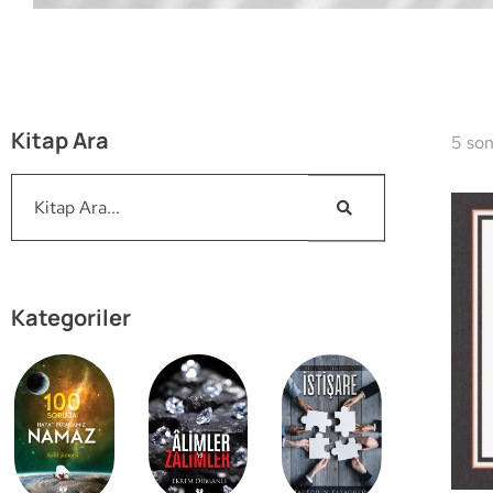
Kitap Ara
5 son
Kategoriler