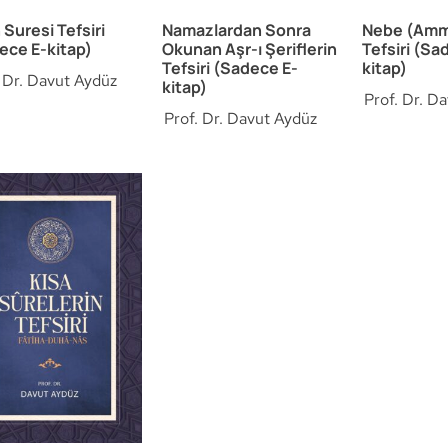
 Suresi Tefsiri
Namazlardan Sonra
Nebe (Amm
ece E-kitap)
Okunan Aşr-ı Şeriflerin
Tefsiri (Sa
Tefsiri (Sadece E-
kitap)
. Dr. Davut Aydüz
kitap)
Prof. Dr. D
Prof. Dr. Davut Aydüz