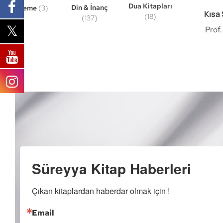
Dua Kitapları
Din & İnanç
Deneme
(3)
Kısa 
(18)
(137)
Prof
Süreyya Kitap Haberleri
Çıkan kitaplardan haberdar olmak için !
Email