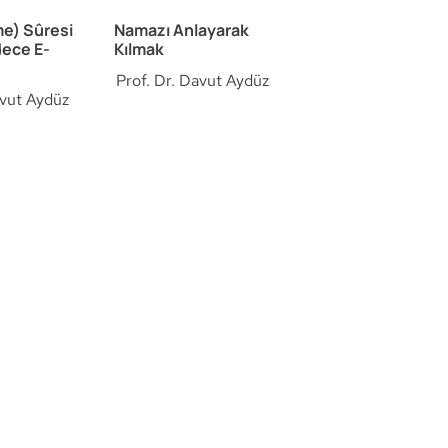
e) Sûresi
Namazı Anlayarak
dece E-
Kılmak
Prof. Dr. Davut Aydüz
avut Aydüz