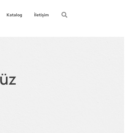
Katalog
İletişim
düz