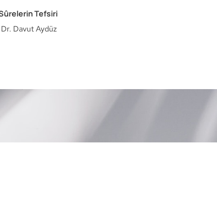
Sûrelerin Tefsiri
. Dr. Davut Aydüz