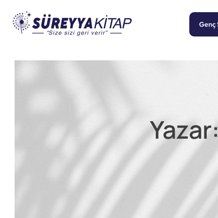
Genç 
Yazar: